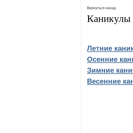
Вернуться назад
Каникулы 
Летние кани
Осенние ка
Зимние кан
Весенние ка