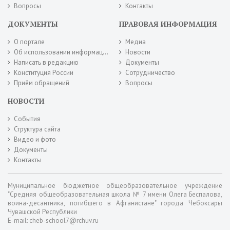
Вопросы
Контакты
ДОКУМЕНТЫ
ПРАВОВАЯ ИНФОРМАЦИЯ
О портале
Медиа
Об использовании информации сайта
Новости
Написать в редакцию
Документы
Конституция России
Сотрудничество
Приём обращений
Вопросы
НОВОСТИ
События
Структура сайта
Видео и фото
Документы
Контакты
Муниципальное бюджетное общеобразовательное учреждение
"Средняя общеобразовательная школа № 7 имени Олега Беспалова,
воина-десантника, погибшего в Афганистане" города Чебоксары
Чувашской Республики
E-mail: cheb-school7@rchuv.ru