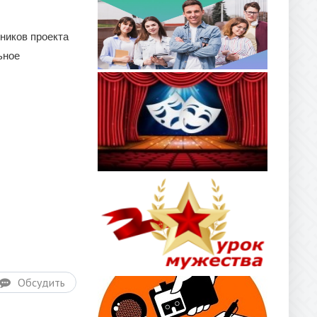
ников проекта
ьное
Обсудить