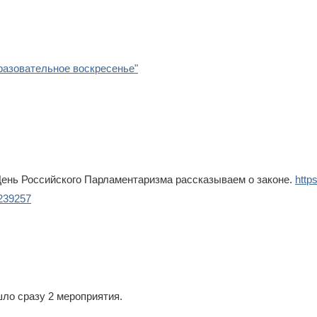
разовательное воскресенье"
ень Российского Парламентаризма рассказываем о законе.
https
239257
шло сразу 2 мероприятия.