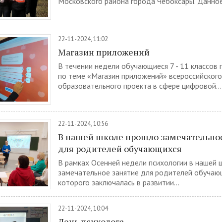
Московского района города Чебоксары. Данное.
22-11-2024, 11:02
Магазин приложений
В течении недели обучающиеся 7 - 11 классов 
по теме «Магазин приложений» всероссийского
образовательного проекта в сфере цифровой...
22-11-2024, 10:56
В нашей школе прошло замечательно
для родителей обучающихся
В рамках Осенней недели психологии в нашей
замечательное занятие для родителей обучающ
которого заключалась в развитии...
22-11-2024, 10:04
День психолога