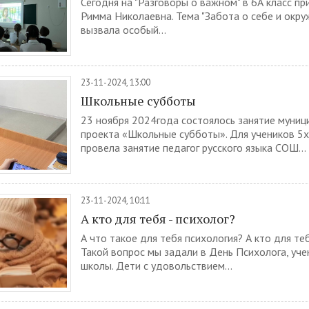
Сегодня на "Разговоры о важном" в 6А класс п
Римма Николаевна. Тема "Забота о себе и окр
вызвала особый...
23-11-2024, 13:00
Школьные субботы
23 ноября 2024года состоялось занятие муниц
проекта «Школьные субботы». Для учеников 5х
провела занятие педагог русского языка СОШ...
23-11-2024, 10:11
А кто для тебя - психолог?
А что такое для тебя психология? А кто для теб
Такой вопрос мы задали в День Психолога, уч
школы. Дети с удовольствием...