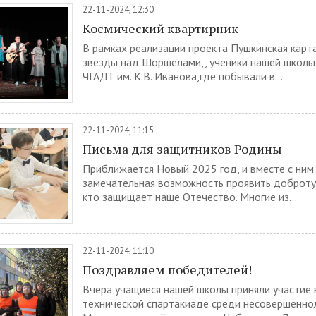
22-11-2024, 12:30
Космический квартирник
В рамках реализации проекта Пушкинская карта
звезды над Шоршелами,, ученики нашей школы
ЧГАДТ им. К.В. Иванова,где побывали в...
22-11-2024, 11:15
Письма для защитников Родины
Приближается Новый 2025 год, и вместе с ним
замечательная возможность проявить доброту 
кто защищает наше Отечество. Многие из...
22-11-2024, 11:10
Поздравляем победителей!
Вчера учащиеся нашей школы приняли участие 
технической спартакиаде среди несовершенно