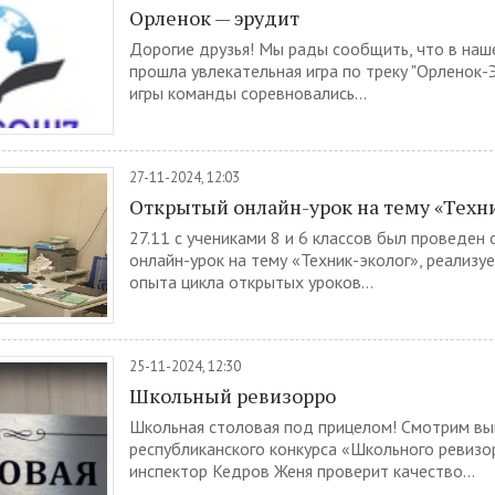
Орленок — эрудит
Дорогие друзья! Мы рады сообщить, что в наш
прошла увлекательная игра по треку "Орленок-
игры команды соревновались...
27-11-2024, 12:03
Открытый онлайн-урок на тему «Техн
27.11 с учениками 8 и 6 классов был проведен
онлайн-урок на тему «Техник-эколог», реализу
опыта цикла открытых уроков...
25-11-2024, 12:30
Школьный ревизорро
Школьная столовая под прицелом! Смотрим вы
республиканского конкурса «Школьного ревизо
инспектор Кедров Женя проверит качество...