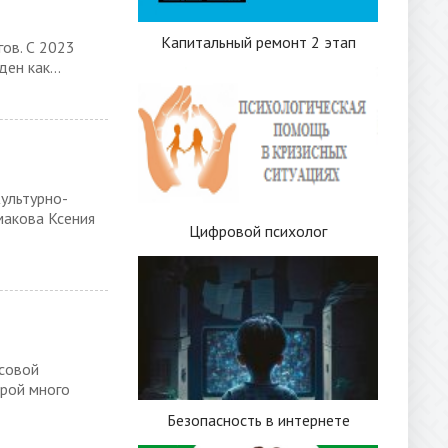
Капитальный ремонт 2 этап
ов. С 2023
ен как...
ультурно-
макова Ксения
Цифровой психолог
нсовой
орой много
Безопасность в интернете