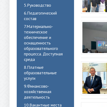
5.Руководство
6.Педагогический
состав
7.Материально-
техническое
обеспечение и
оснащенность
образовательного
процесса. Доступная
среда
8.Платные
образовательные
услуги
9.Финансово-
хозяйственная
деятельность
10.Вакантные места