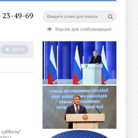
) 23-49-69
Версия для слабовидящих
ВХОД
 субботы"
УЗЫ г.