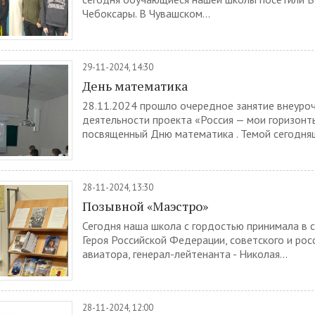
Чебоксары. В Чувашском...
29-11-2024, 14:30
День математика
28.11.2024 прошло очередное занятие внеуро
деятельности проекта «Россия — мои горизонт
посвященный Дню математика . Темой сегодняшн
28-11-2024, 13:30
Позывной «Маэстро»
Сегодня наша школа с гордостью принимала в 
Героя Российской Федерации, советского и рос
авиатора, генерал-лейтенанта - Николая...
28-11-2024, 12:00