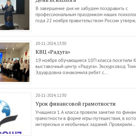
В завершение дня не забудем поздравить с
профессиональным праздником наших психолог
года 22 ноября правительством России утвержд
20-11-2024, 13:30
КВЦ «Радуга»
19 ноября обучающиеся 10П класса посетили К
выставочный центр «Радуга». Экскурсовод Ток
Эдуардовна ознакомила ребят с...
20-11-2024, 12:30
Урок финансовой грамотности
Учащиеся 1 А класса провели занятие по фина
грамотности в форме игры-путешествия, в кот
интересных и необычных заданий. Проверили...