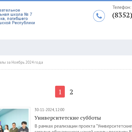
Телефон:
(8352
алы за Ноябрь 2024 года
1
2
30-11-2024, 12:00
Университетские субботы
В рамках реализации проекта "Университетские
сегодня обучающиеся нашей школы посетили В