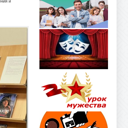
ения и