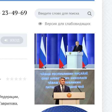
) 23-49-69
Версия для слабовидящих
ВХОД
Федерации,
Гаврилова.