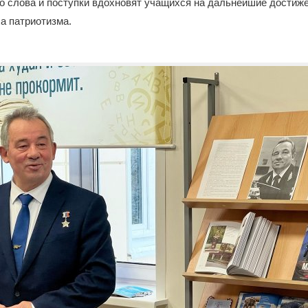
го слова и поступки вдохновят учащихся на дальнейшие достиж
а патриотизма.