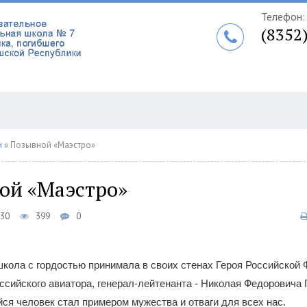
Телефон:
(8352
и
» Позывной «Маэстро»
ой «Маэстро»
:30
399
0
кола с гордостью принимала в своих стенах Героя Российской 
оссийского авиатора, генерал-лейтенанта - Николая Федоровича 
я человек стал примером мужества и отваги для всех нас.