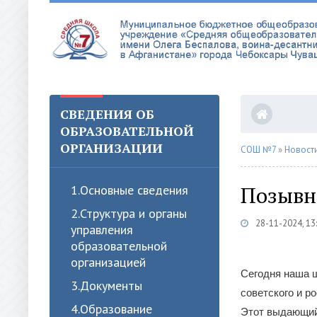
СВЕДЕНИЯ ОБ
ОБРАЗОВАТЕЛЬНОЙ
ОРГАНИЗАЦИИ
СОШ №7
»
Новост
Позывн
1.Oсновные сведения
2.Структура и органы
28-11-2024, 13
управления
образовательной
организацией
Сегодня наша ш
3.Документы
советского и р
4.Образование
Этот выдающийс