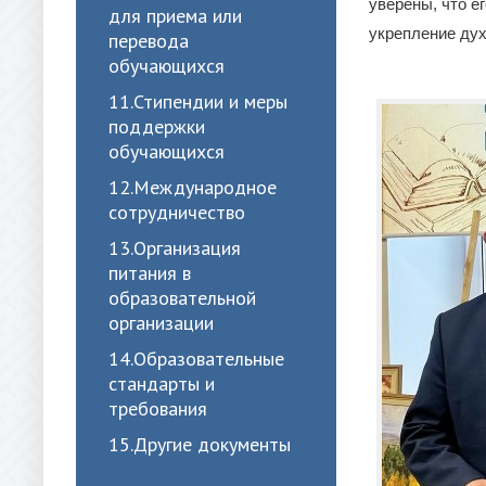
уверены, что е
для приема или
укрепление дух
перевода
обучающихся
11.Стипендии и меры
поддержки
обучающихся
12.Международное
сотрудничество
13.Организация
питания в
образовательной
организации
14.Образовательные
стандарты и
требования
15.Другие документы