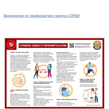
Видеоролик по профилактике гриппа и ОРВИ