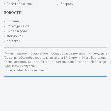
Приём обращений
Вопросы
НОВОСТИ
События
Структура сайта
Видео и фото
Документы
Контакты
Муниципальное бюджетное общеобразовательное учреждение
"Средняя общеобразовательная школа № 7 имени Олега Беспалова,
воина-десантника, погибшего в Афганистане" города Чебоксары
Чувашской Республики
E-mail: cheb-school7@rchuv.ru