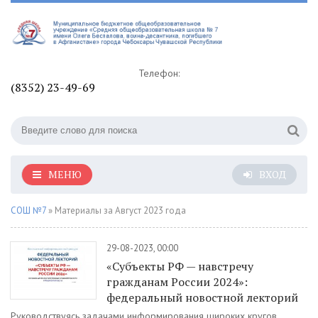
Телефон:
(8352) 23-49-69
МЕНЮ
ВХОД
СОШ №7
» Материалы за Август 2023 года
29-08-2023, 00:00
«Субъекты РФ — навстречу
гражданам России 2024»:
федеральный новостной лекторий
Руководствуясь задачами информирования широких кругов