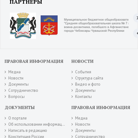
ПАРТНЕРЫ
ПРАВОВАЯ ИНФОРМАЦИЯ
НОВОСТИ
Медиа
События
Новости
Структура сайта
Документы
Видео и фото
Сотрудничество
Документы
Вопросы
Контакты
ДОКУМЕНТЫ
ПРАВОВАЯ ИНФОРМАЦИЯ
О портале
Медиа
Об использовании информации сайта
Новости
Написать в редакцию
Документы
Конституция России
Сотрудничество