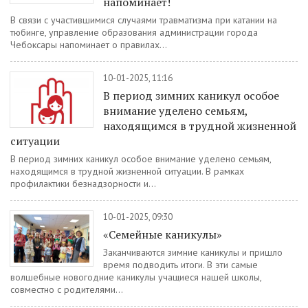
напоминает!
В связи с участившимися случаями травматизма при катании на
тюбинге, управление образования администрации города
Чебоксары напоминает о правилах...
10-01-2025, 11:16
В период зимних каникул особое
внимание уделено семьям,
находящимся в трудной жизненной
ситуации
В период зимних каникул особое внимание уделено семьям,
находящимся в трудной жизненной ситуации. В рамках
профилактики безнадзорности и...
10-01-2025, 09:30
«Семейные каникулы»
Заканчиваются зимние каникулы и пришло
время подводить итоги. В эти самые
волшебные новогодние каникулы учащиеся нашей школы,
совместно с родителями...