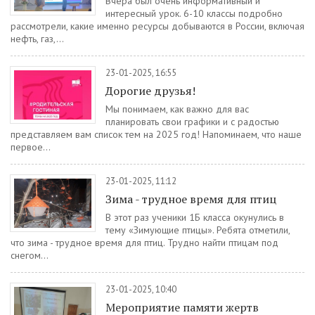
Вчера был очень информативный и
интересный урок. 6-10 классы подробно
рассмотрели, какие именно ресурсы добываются в России, включая
нефть, газ,...
23-01-2025, 16:55
Дорогие друзья!
Мы понимаем, как важно для вас
планировать свои графики и с радостью
представляем вам список тем на 2025 год! Напоминаем, что наше
первое...
23-01-2025, 11:12
Зима - трудное время для птиц
В этот раз ученики 1Б класса окунулись в
тему «Зимующие птицы». Ребята отметили,
что зима - трудное время для птиц. Трудно найти птицам под
снегом...
23-01-2025, 10:40
Мероприятие памяти жертв