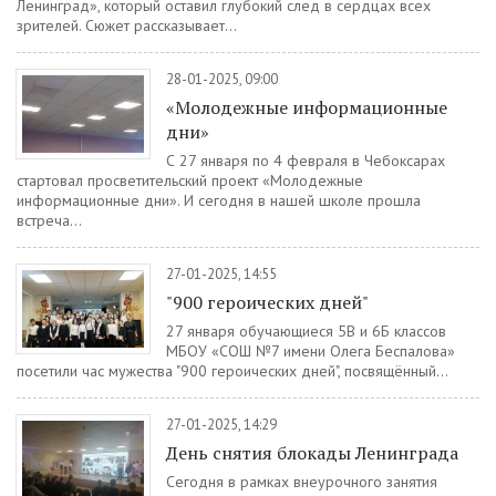
Ленинград», который оставил глубокий след в сердцах всех
зрителей. Сюжет рассказывает...
28-01-2025, 09:00
«Молодежные информационные
дни»
С 27 января по 4 февраля в Чебоксарах
стартовал просветительский проект «Молодежные
информационные дни». И сегодня в нашей школе прошла
встреча...
27-01-2025, 14:55
"900 героических дней"
27 января обучающиеся 5В и 6Б классов
МБОУ «СОШ №7 имени Олега Беспалова»
посетили час мужества "900 героических дней", посвящённый...
27-01-2025, 14:29
День снятия блокады Ленинграда
Сегодня в рамках внеурочного занятия