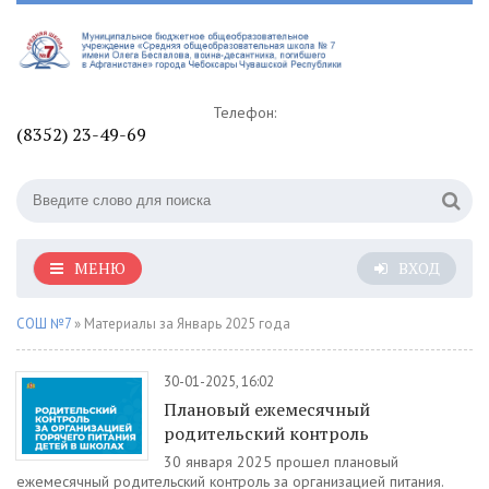
Телефон:
(8352) 23-49-69
МЕНЮ
ВХОД
СОШ №7
» Материалы за Январь 2025 года
30-01-2025, 16:02
Плановый ежемесячный
родительский контроль
30 января 2025 прошел плановый
ежемесячный родительский контроль за организацией питания.