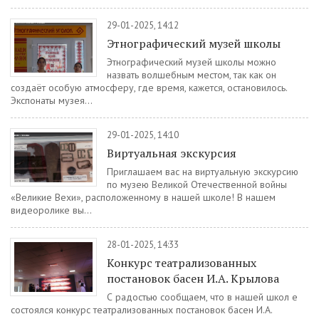
29-01-2025, 14:12
Этнографический музей школы
Этнографический музей школы можно
назвать волшебным местом, так как он
создаёт особую атмосферу, где время, кажется, остановилось.
Экспонаты музея...
29-01-2025, 14:10
Виртуальная экскурсия
Приглашаем вас на виртуальную экскурсию
по музею Великой Отечественной войны
«Великие Вехи», расположенному в нашей школе! В нашем
видеоролике вы...
28-01-2025, 14:33
Конкурс театрализованных
постановок басен И.А. Крылова
С радостью сообщаем, что в нашей школ е
состоялся конкурс театрализованных постановок басен И.А.