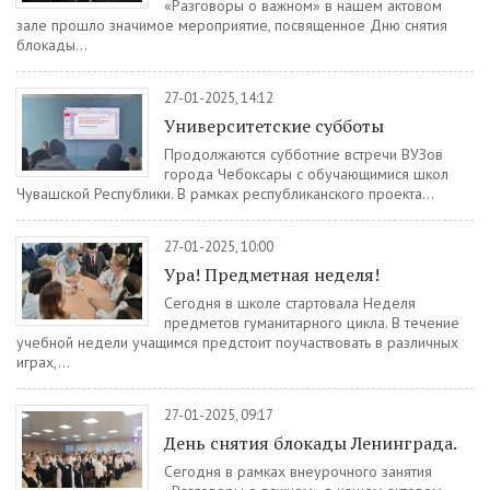
«Разговоры о важном» в нашем актовом
зале прошло значимое мероприятие, посвященное Дню снятия
блокады...
27-01-2025, 14:12
Университетские субботы
Продолжаются субботние встречи ВУЗов
города Чебоксары с обучающимися школ
Чувашской Республики. В рамках республиканского проекта...
27-01-2025, 10:00
Ура! Предметная неделя!
Сегодня в школе стартовала Неделя
предметов гуманитарного цикла. В течение
учебной недели учащимся предстоит поучаствовать в различных
играх,...
27-01-2025, 09:17
День снятия блокады Ленинграда.
Сегодня в рамках внеурочного занятия