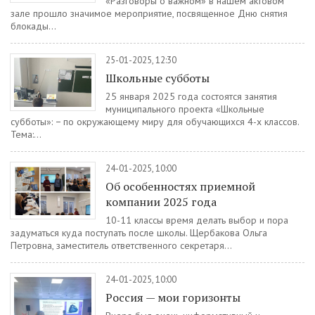
«Разговоры о важном» в нашем актовом
зале прошло значимое мероприятие, посвященное Дню снятия
блокады...
25-01-2025, 12:30
Школьные субботы
25 января 2025 года состоятся занятия
муниципального проекта «Школьные
субботы»: − по окружающему миру для обучающихся 4-х классов.
Тема:...
24-01-2025, 10:00
Об особенностях приемной
компании 2025 года
10-11 классы время делать выбор и пора
задуматься куда поступать после школы. Щербакова Ольга
Петровна, заместитель ответственного секретаря...
24-01-2025, 10:00
Россия — мои горизонты