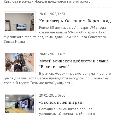
Крылова в рамках Недели предметов гуманитарного...
28-01-2025, 14:31
Концлагерь Освенцим. Ворота в ад
Ровно 80 лет назад 27 января 1945 года
советские войска 59-й и 60-й армий 1-го
Украинского фронта под командованием Маршала Советского
Союза Ивана...
28-01-2025, 14:25
Музей воинской доблести и славы
"Великие вехи"
В рамках Недели предметов гуманитарного
цикла для учащихся школы проводятся экскурсии по школьному
музею. В музее "Великие вехи" учащиеся...
28-01-2025, 09:33
«Звонок в Ленинград»
Сегодня в нашей школе прошел
удивительный спектакль «Звонок в