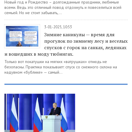
Новый год и Рождество – долгожданные праздники, любимые
всеми. Ведь это отличный повод отдохнуть и повеселиться всей
семьей. Но не стоит забывать,...
3-01-2025, 10:53
Зимние каникулы — время для
прогулок по зимнему лесу и веселых
спусков с горок на санках, ледянках
и вошедших в моду тюбингах.
Только вот покатушки на мягких «ватрушках» отнюдь не
безопасны. Практика показывает: спуск со снежного склона на
надувном «бублике» — самый...