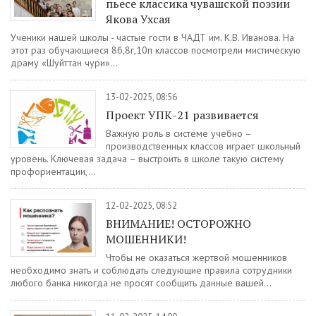
пьесе классика чувашской поэзии
Якова Ухсая
Ученики нашей школы - частые гости в ЧАДТ им. К.В. Иванова. На
этот раз обучающиеся 8б,8г,10п классов посмотрели мистическую
драму «Шуйттан чури»...
13-02-2025, 08:56
Проект УПК-21 развивается
Важную роль в системе учебно –
производственных классов играет школьный
уровень. Ключевая задача – выстроить в школе такую систему
профориентации,...
12-02-2025, 08:52
ВНИМАНИЕ! ОСТОРОЖНО
МОШЕННИКИ!
Чтобы не оказаться жертвой мошенников
необходимо знать и соблюдать следующие правила сотрудники
любого банка никогда не просят сообщить данные вашей...