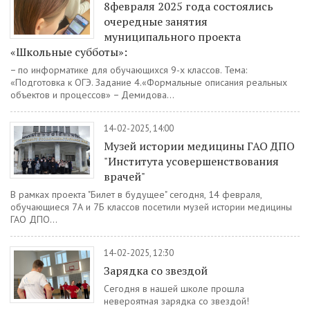
8февраля 2025 года состоялись
очередные занятия
муниципального проекта
«Школьные субботы»:
− по информатике для обучающихся 9-х классов. Тема:
«Подготовка к ОГЭ. Задание 4.«Формальные описания реальных
объектов и процессов» − Демидова...
14-02-2025, 14:00
Музей истории медицины ГАО ДПО
"Института усовершенствования
врачей"
В рамках проекта "Билет в будущее" сегодня, 14 февраля,
обучающиеся 7А и 7Б классов посетили музей истории медицины
ГАО ДПО...
14-02-2025, 12:30
Зарядка со звездой
Сегодня в нашей школе прошла
невероятная зарядка со звездой!