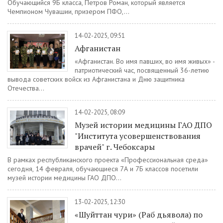
Обучающийся 9Б класса, Петров Роман, который является
Чемпионом Чувашии, призером ПФО,...
14-02-2025, 09:51
Афганистан
«Афганистан. Во имя павших, во имя живых» -
патриотический час, посвященный 36-летию
вывода советских войск из Афганистана и Дню защитника
Отечества...
14-02-2025, 08:09
Музей истории медицины ГАО ДПО
"Института усовершенствования
врачей" г. Чебоксары
В рамках республиканского проекта «Профессиональная среда»
сегодня, 14 февраля, обучающиеся 7А и 7Б классов посетили
музей истории медицины ГАО ДПО...
13-02-2025, 12:30
«Шуйттан чури» (Раб дьявола) по