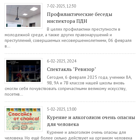
7-02-2025, 12:30
Профилактические беседы
инспектора ПДН
В целях профилактики преступности в
молодежной среде, а также других правонарушений и
преступлений, совершаемых несовершеннолетними, 06 февраля
в...
6-02-2025, 20:24
Спектакль "Ревизор"
Сегодня, 6 февраля 2025 года, ученики 8А,
9В, 9А и 7В классов нашей школы вновь
смогли себя почувствовать сопричастными великому искусству,
посетив...
5-02-2025, 13:00
Курение и алкоголизм очень опасны
для человека
Курение и алкоголизм очень опасны для
человека. Но ещё более сильно действуют на организм человека