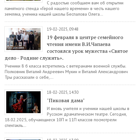
С радостью сообщаем вам об открытии
памятного стенда «Герой нашего времени» в честь нашего
земляка, ученика нашей школы Беспалова Олега...
19-02-2025, 09:48
19 февраля в центре семейного
чтения имени В.И.Чапаева
состоялся урок мужества «Святое
дело - Родине служить».
Ученики 8 б класса встретились с ветеранами военной службы.
Полковник Виталий Андреевич Мукин и Виталий Александрович
Тры рассказали о себе,...
18-02-2025, 14:30
"Пиковая дама"
И вновь учителя и ученики нашей школы в
Русском драматическом театре. Сегодня,
18.02.2025, обучающиеся 10П и 11П классов посмотрели
спектакль...