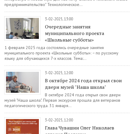
предпринимательство" Технологическое...
3-02-2025, 13:00
Очередные занятия
муниципального проекта
«Школьные субботы»
1 февраля 2025 года состоялись очередные занятия
муниципального проекта «Школьные субботы»: − по русскому
языку для обучающихся 7-х классов. Тема:...
3-02-2025, 12:00
В октябре 2024 года открыл свои
двери музей "Наша школа"
В октябре 2024 года открыл свои двери
музей "Наша школа". Первая экскурсия прошла для ветеранов
педагогического труда. 31 января...
3-02-2025, 12:00
Глава Чувашии Олег Николаев