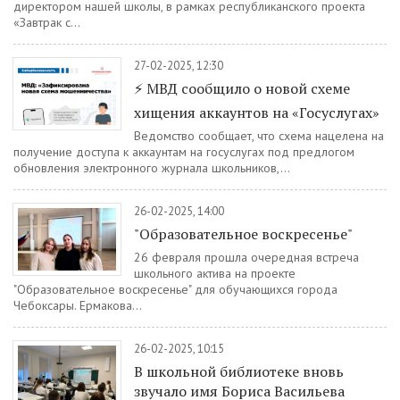
директором нашей школы, в рамках республиканского проекта
«Завтрак с...
27-02-2025, 12:30
⚡️ МВД сообщило о новой схеме
хищения аккаунтов на «Госуслугах»
Ведомство сообщает, что схема нацелена на
получение доступа к аккаунтам на госуслугах под предлогом
обновления электронного журнала школьников,...
26-02-2025, 14:00
"Образовательное воскресенье"
26 февраля прошла очередная встреча
школьного актива на проекте
"Образовательное воскресенье" для обучающихся города
Чебоксары. Ермакова...
26-02-2025, 10:15
В школьной библиотеке вновь
звучало имя Бориса Васильева