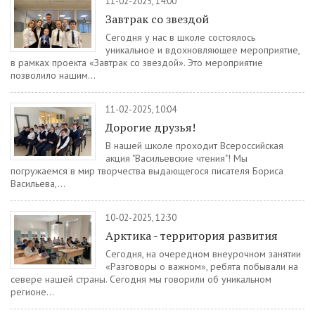
11-02-2025, 14:00
Завтрак со звездой
Сегодня у нас в школе состоялось
уникальное и вдохновляющее мероприятие,
в рамках проекта «Завтрак со звездой». Это мероприятие
позволило нашим...
11-02-2025, 10:04
Дорогие друзья!
В нашей школе проходит Всероссийская
акция "Васильевские чтения"! Мы
погружаемся в мир творчества выдающегося писателя Бориса
Васильева,...
10-02-2025, 12:30
Арктика - территория развития
Сегодня, на очередном внеурочном занятии
«Разговоры о важном», ребята побывали на
севере нашей страны. Сегодня мы говорили об уникальном
регионе...