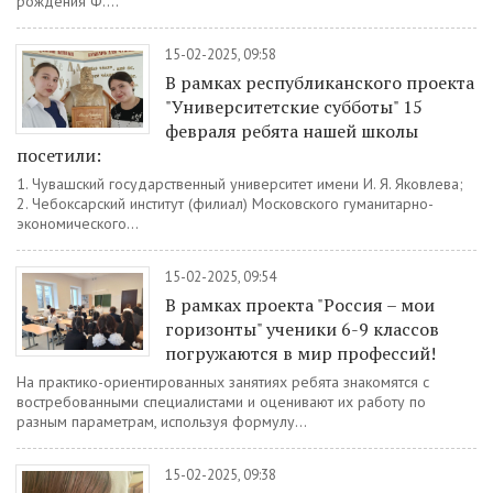
рождения Ф....
15-02-2025, 09:58
В рамках республиканского проекта
"Университетские субботы" 15
февраля ребята нашей школы
посетили:
1. Чувашский государственный университет имени И. Я. Яковлева;
2. Чебоксарский институт (филиал) Московского гуманитарно-
экономического...
15-02-2025, 09:54
В рамках проекта "Россия – мои
горизонты" ученики 6-9 классов
погружаются в мир профессий!
На практико-ориентированных занятиях ребята знакомятся с
востребованными специалистами и оценивают их работу по
разным параметрам, используя формулу...
15-02-2025, 09:38