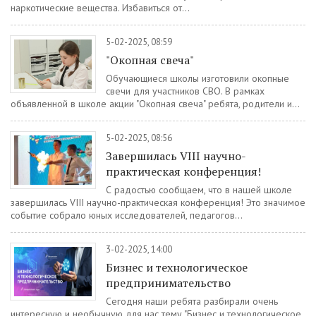
наркотические вещества. Избавиться от...
5-02-2025, 08:59
"Окопная свеча"
Обучающиеся школы изготовили окопные
свечи для участников СВО. В рамках
объявленной в школе акции "Окопная свеча" ребята, родители и...
5-02-2025, 08:56
Завершилась VIII научно-
практическая конференция!
С радостью сообщаем, что в нашей школе
завершилась VIII научно-практическая конференция! Это значимое
событие собрало юных исследователей, педагогов...
3-02-2025, 14:00
Бизнес и технологическое
предпринимательство
Сегодня наши ребята разбирали очень
интересную и необычную для нас тему "Бизнес и технологическое