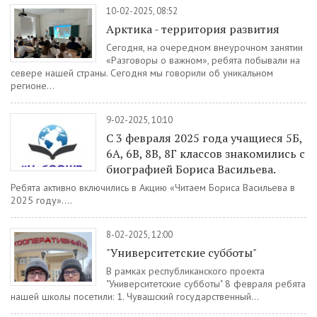
10-02-2025, 08:52
Арктика - территория развития
Сегодня, на очередном внеурочном занятии
«Разговоры о важном», ребята побывали на
севере нашей страны. Сегодня мы говорили об уникальном
регионе...
9-02-2025, 10:10
С 3 февраля 2025 года учащиеся 5Б,
6А, 6В, 8В, 8Г классов знакомились с
биографией Бориса Васильева.
Ребята активно включились в Акцию «Читаем Бориса Васильева в
2025 году»....
8-02-2025, 12:00
"Университетские субботы"
В рамках республиканского проекта
"Университетские субботы" 8 февраля ребята
нашей школы посетили: 1. Чувашский государственный...