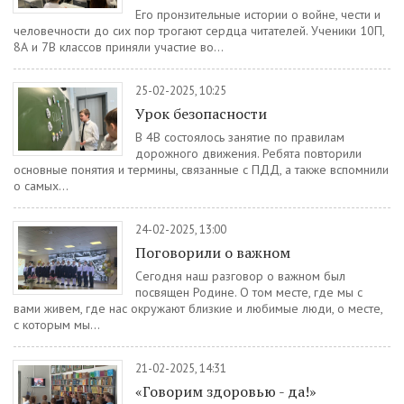
Его пронзительные истории о войне, чести и
человечности до сих пор трогают сердца читателей. Ученики 10П,
8А и 7В классов приняли участие во...
25-02-2025, 10:25
Урок безопасности
В 4В состоялось занятие по правилам
дорожного движения. Ребята повторили
основные понятия и термины, связанные с ПДД, а также вспомнили
о самых...
24-02-2025, 13:00
Поговорили о важном
Сегодня наш разговор о важном был
посвящен Родине. О том месте, где мы с
вами живем, где нас окружают близкие и любимые люди, о месте,
с которым мы...
21-02-2025, 14:31
«Говорим здоровью - да!»