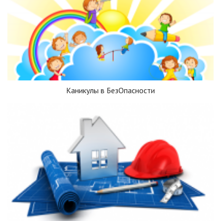
Каникулы в БезОпасности