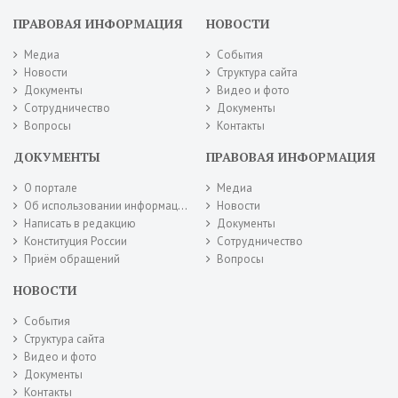
ПРАВОВАЯ ИНФОРМАЦИЯ
НОВОСТИ
Медиа
События
Новости
Структура сайта
Документы
Видео и фото
Сотрудничество
Документы
Вопросы
Контакты
ДОКУМЕНТЫ
ПРАВОВАЯ ИНФОРМАЦИЯ
О портале
Медиа
Об использовании информации сайта
Новости
Написать в редакцию
Документы
Конституция России
Сотрудничество
Приём обращений
Вопросы
НОВОСТИ
События
Структура сайта
Видео и фото
Документы
Контакты