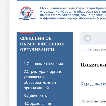
СВЕДЕНИЯ ОБ
ОБРАЗОВАТЕЛЬНОЙ
ОРГАНИЗАЦИИ
СОШ №7
» Памятк
Памятка
1.Oсновные сведения
2.Структура и органы
управления
образовательной
О средствах 
организацией
3.Документы
Об угрозах без
4.Образование