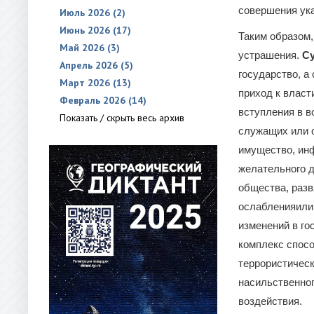
совершения ука
Июль 2026 (2)
Июнь 2026 (17)
Таким образом,
Май 2026 (3)
устрашения.
Су
Апрель 2026 (5)
государство, а
Март 2026 (13)
приход к власт
Февраль 2026 (14)
вступления в во
Показать / скрыть весь архив
служащих или о
имущество, ин
желательного д
общества, разв
ослабленияили 
изменений в гос
комплекс спосо
террористическ
насильственног
воздействия.