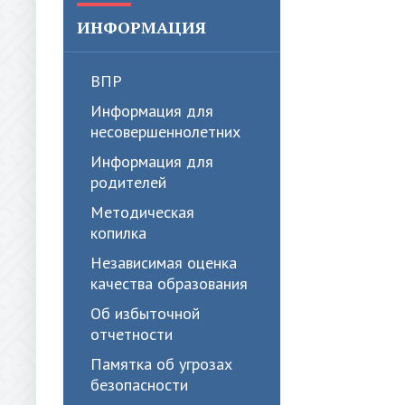
ИНФОРМАЦИЯ
ВПР
Информация для
несовершеннолетних
Информация для
родителей
Методическая
копилка
Независимая оценка
качества образования
Об избыточной
отчетности
Памятка об угрозах
безопасности