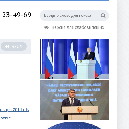
) 23-49-69
Версия для слабовидящих
ВХОД
варя 2014 г. N
ельным