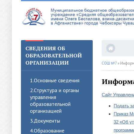
СВЕДЕНИЯ ОБ
ОБРАЗОВАТЕЛЬНОЙ
ОРГАНИЗАЦИИ
СОШ №7
» Информ
Информа
1.Oсновные сведения
2.Структура и органы
Сайт Управлен
управления
образовательной
Подать за
организацией
Приказ Ми
3.Документы
32 «Об у
4.Образование
программ