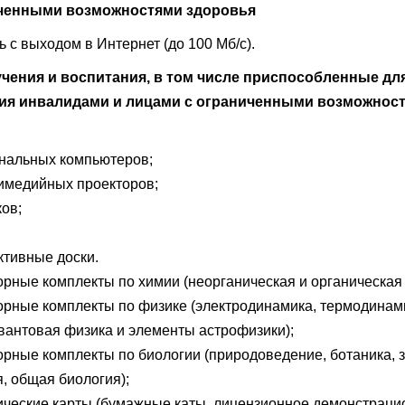
иченными возможностями здоровья
ь с выходом в Интернет (до 100 Мб/с).
чения и воспитания, в том числе приспособленные дл
ия инвалидами и лицами с ограниченными возможнос
нальных компьютеров;
имедийных проекторов;
ков;
ктивные доски.
рные комплекты по химии (неорганическая и органическая 
рные комплекты по физике (электродинамика, термодинами
квантовая физика и элементы астрофизики);
рные комплекты по биологии (природоведение, ботаника, з
, общая биология);
ческие карты (бумажные каты, лицензионное демонстраци