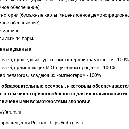
ное обеспечение);
 истории (бумажные карты, лицензионное демонстрационн
ное обеспечение);
 машины;
ы лыж 44 пары.
нные данные
телей, прошедших курсы компьютерной грамотности - 100%
телей, применяющих ИКТ в учебном процессе - 100%
во педагогов, владеющих компьютером - 100%
 образовательные ресурсы, к которым обеспечивается
, в том числе приспособленные для использования и
раниченными возможностями здоровья
://sferum.ru
 просвещения
России
https://edu.gov.ru