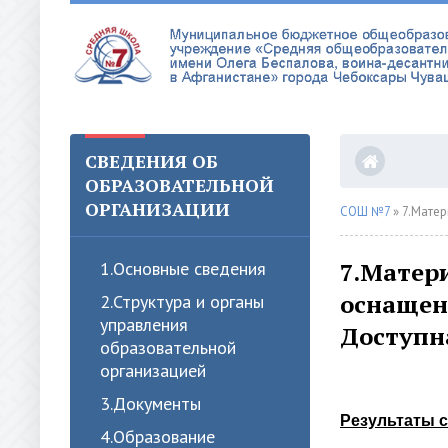
СВЕДЕНИЯ ОБ
ОБРАЗОВАТЕЛЬНОЙ
ОРГАНИЗАЦИИ
СОШ №7
» 7.Матер
7.Матер
1.Oсновные сведения
оснащен
2.Структура и органы
управления
Доступн
образовательной
организацией
3.Документы
Результаты 
4.Образование