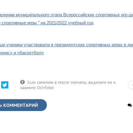
едении муниципального этапа Всероссийских спортивных игр ш
 спортивные игры " на 2021/2022 учебный год
аши ученики участвовали в президентских спортивных играх в д
еннис» и «баскетбол»
Ь КОММЕНТАРИЙ