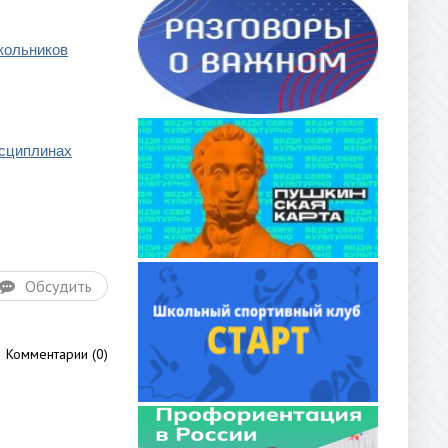
кольников
исциплинах
Обсудить
Комментарии (0)