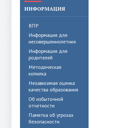
ИНФОРМАЦИЯ
ВПР
Информация для
несовершеннолетних
Информация для
родителей
Методическая
копилка
Независимая оценка
качества образования
Об избыточной
отчетности
Памятка об угрозах
безопасности