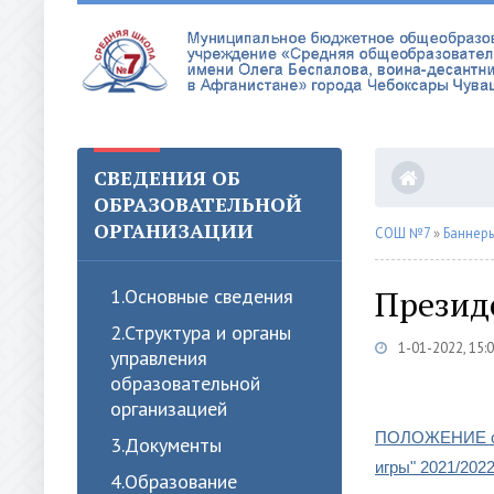
СВЕДЕНИЯ ОБ
ОБРАЗОВАТЕЛЬНОЙ
ОРГАНИЗАЦИИ
СОШ №7
»
Баннер
Презид
1.Oсновные сведения
2.Структура и органы
1-01-2022, 15:
управления
образовательной
организацией
ПОЛОЖЕНИЕ о В
3.Документы
игры" 2021/202
4.Образование