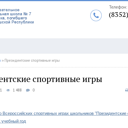
Телефон:
(8352
ы
» Президентские спортивные игры
ентские спортивные игры
01
1 488
0
сероссийских спортивных играх школьников "Президентские 
2 учебный год