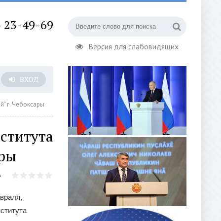
) 23-49-69
Версия для слабовидящих
ВХОД
" г. Чебоксары
ститута
ары
враля,
ститута