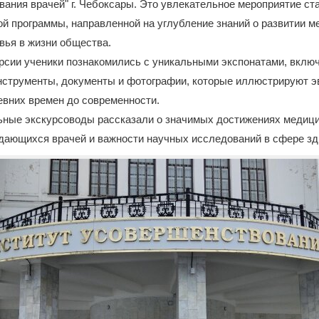
ания врачей" г. Чебоксары. Это увлекательное мероприятие ст
й программы, направленной на углубление знаний о развитии м
вья в жизни общества.
рсии ученики познакомились с уникальными экспонатами, вклю
нструменты, документы и фотографии, которые иллюстрируют 
евних времен до современности.
ные экскурсоводы рассказали о значимых достижениях медиц
дающихся врачей и важности научных исследований в сфере зд