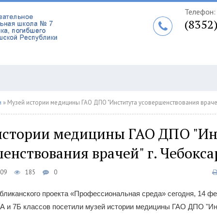
Телефон:
(8352
и
» Музей истории медицины ГАО ДПО "Института усовершенствования врачей
истории медицины ГАО ДПО "Ин
енствования врачей" г. Чебокс
:09
185
0
бликанского проекта «Профессиональная среда» сегодня, 14 фе
А и 7Б классов посетили музей истории медицины ГАО ДПО "Ин