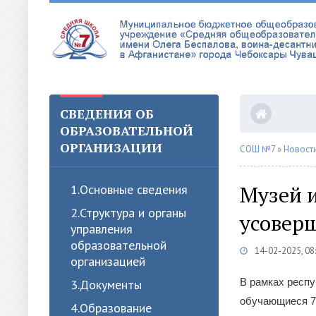
СВЕДЕНИЯ ОБ
ОБРАЗОВАТЕЛЬНОЙ
ОРГАНИЗАЦИИ
СОШ №7
»
Новост
Музей 
1.Oсновные сведения
2.Структура и органы
усоверш
управления
образовательной
14-02-2025, 08
организацией
В рамках респу
3.Документы
обучающиеся 7
4.Образование