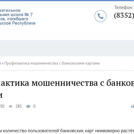
Телефон:
(8352
и
» Профилактика мошенничества с банковскими картами
актика мошенничества с банко
и
:30
285
0
 количество пользователей банковских карт неимоверно растёт.