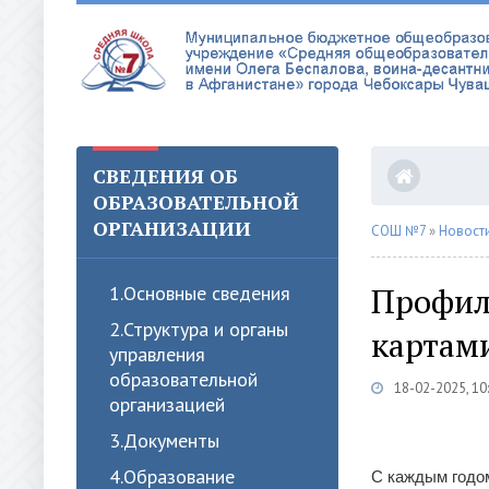
СВЕДЕНИЯ ОБ
ОБРАЗОВАТЕЛЬНОЙ
ОРГАНИЗАЦИИ
СОШ №7
»
Новост
Профил
1.Oсновные сведения
2.Структура и органы
картам
управления
образовательной
18-02-2025, 10
организацией
3.Документы
4.Образование
С каждым годом