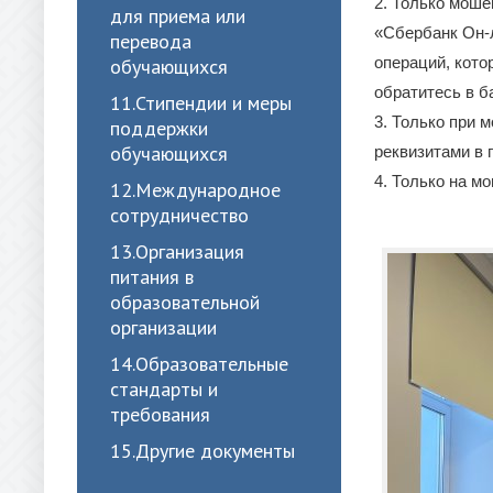
2. Только моше
для приема или
«Сбербанк Он-
перевода
операций, кото
обучающихся
обратитесь в б
11.Стипендии и меры
3. Только при 
поддержки
обучающихся
реквизитами в
4. Только на м
12.Международное
сотрудничество
13.Организация
питания в
образовательной
организации
14.Образовательные
стандарты и
требования
15.Другие документы