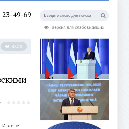
) 23-49-69
Версия для слабовидящих
ВХОД
вскими
 И это не