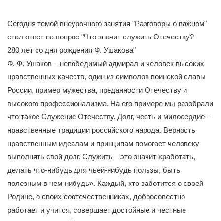
Сегодня темой внеурочного занятия "Разговоры о важном"
стал ответ на вопрос "Что значит служить Отечеству?
280 лет со дня рождения Ф. Ушакова"
Ф. Ф. Ушаков – непобедимый адмирал и человек высоких
нравственных качеств, один из символов воинской славы
России, пример мужества, преданности Отечеству и
высокого профессионализма. На его примере мы разобрали
что такое Служение Отечеству. Долг, честь и милосердие –
нравственные традиции российского народа. Верность
нравственным идеалам и принципам помогает человеку
выполнять свой долг. Служить – это значит «работать,
делать что-нибудь для чьей-нибудь пользы, быть
полезным в чем-нибудь». Каждый, кто заботится о своей
Родине, о своих соотечественниках, добросовестно
работает и учится, совершает достойные и честные