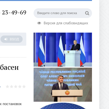
) 23-49-69
Версия для слабовидящих
ВХОД
басен
х постановок