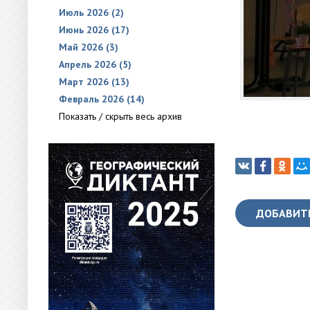
Июль 2026 (2)
Июнь 2026 (17)
Май 2026 (3)
Апрель 2026 (5)
Март 2026 (13)
Февраль 2026 (14)
Показать / скрыть весь архив
ДОБАВИТ