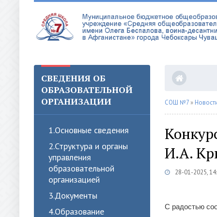
СВЕДЕНИЯ ОБ
ОБРАЗОВАТЕЛЬНОЙ
ОРГАНИЗАЦИИ
СОШ №7
»
Новост
Конкур
1.Oсновные сведения
2.Структура и органы
И.А. К
управления
образовательной
28-01-2025, 14
организацией
3.Документы
С радостью со
4.Образование