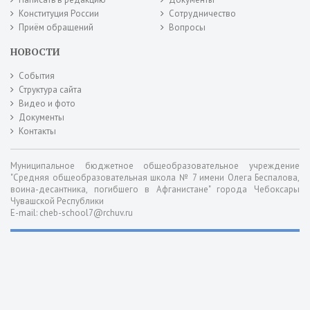
Конституция России
Сотрудничество
Приём обращений
Вопросы
НОВОСТИ
События
Структура сайта
Видео и фото
Документы
Контакты
Муниципальное бюджетное общеобразовательное учреждение
"Средняя общеобразовательная школа № 7 имени Олега Беспалова,
воина-десантника, погибшего в Афганистане" города Чебоксары
Чувашской Республики
E-mail: cheb-school7@rchuv.ru