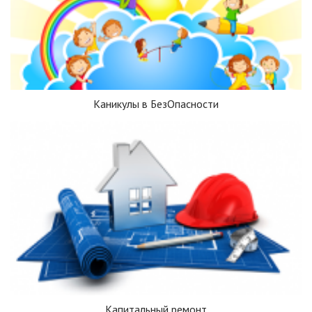
Каникулы в БезОпасности
Капитальный ремонт