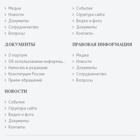
Медиа
События
Новости
Структура сайта
Документы
Видео и фото
Сотрудничество
Документы
Вопросы
Контакты
ДОКУМЕНТЫ
ПРАВОВАЯ ИНФОРМАЦИЯ
О портале
Медиа
Об использовании информации сайта
Новости
Написать в редакцию
Документы
Конституция России
Сотрудничество
Приём обращений
Вопросы
НОВОСТИ
События
Структура сайта
Видео и фото
Документы
Контакты