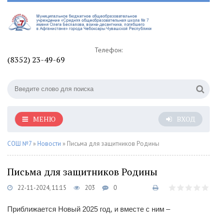
Телефон:
(8352) 23-49-69
МЕНЮ
ВХОД
СОШ №7
»
Новости
» Письма для защитников Родины
Письма для защитников Родины
22-11-2024, 11:15
203
0
Приближается Новый 2025 год, и вместе с ним –