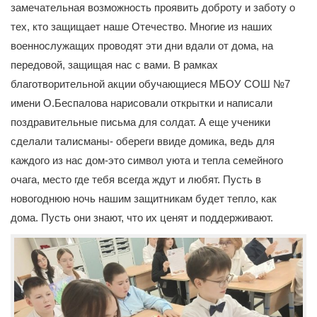
замечательная возможность проявить доброту и заботу о
тех, кто защищает наше Отечество. Многие из наших
военнослужащих проводят эти дни вдали от дома, на
передовой, защищая нас с вами.
В рамках
благотворительной акции обучающиеся МБОУ СОШ №7
имени
О.Беспалова нарисовали открытки и написали
поздравительные письма для солдат. А еще ученики
сделали талисманы- обереги ввиде домика, ведь для
каждого из нас дом-это символ уюта и тепла семейного
очага, место где тебя всегда ждут и любят. Пусть в
новогоднюю ночь нашим защитникам будет тепло, как
дома. Пусть они знают, что их ценят и поддерживают.