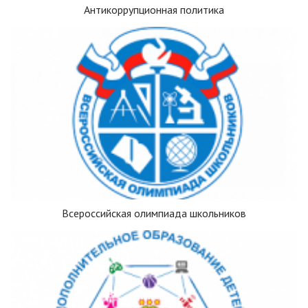
Антикоррупционная политика
Всероссийская олимпиада школьников