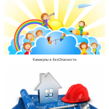
Каникулы в БезОпасности