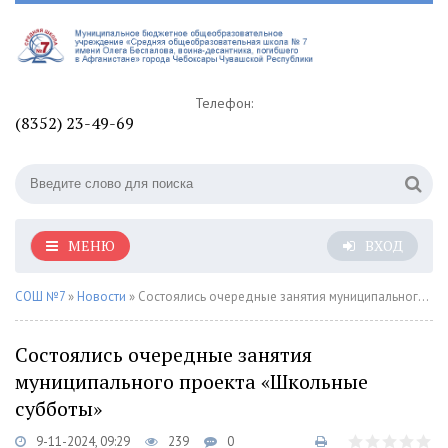
Телефон:
(8352) 23-49-69
МЕНЮ
ВХОД
СОШ №7
»
Новости
» Состоялись очередные занятия муниципального проекта «Школьные субботы»
Состоялись очередные занятия
муниципального проекта «Школьные
субботы»
9-11-2024, 09:29
239
0