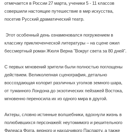
отмечается в России 27 марта, ученики 5 - 11 классов
совершили настоящее путешествие в мир искусства,
посетив Русский драматический театр.
Этот особенный день ознаменовался погружением в
классику приключенческой литературы – на сцене ожил
бессмертный роман Жюля Верна "Вокруг света за 80 дней".
С первых мгновений зрители были полностью поглощены
действием. Великолепная сценография, детально
воссоздающая колорит различных уголков земного шара,
от туманного Лондона до экзотических пейзажей Востока,
мгновенно переносила их из одного мира в другой.
Актеры, словно истинные волшебники, вдохнули жизнь в
полюбившихся персонажей: неутомимого и решительного
Филеаса Фогга, верного и находчивого Паспарту, а также