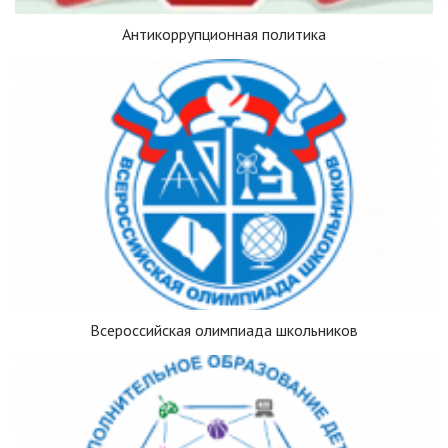
Антикоррупционная политика
Всероссийская олимпиада школьников