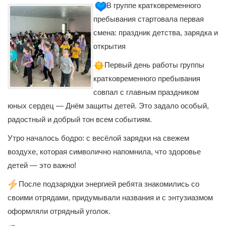
В группе кратковременного
пребывания стартовала первая
смена: праздник детства, зарядка и
открытия
Первый день работы группы
кратковременного пребывания
совпал с главным праздником
юных сердец — Днём защиты детей. Это задало особый,
радостный и добрый тон всем событиям.
Утро началось бодро: с весёлой зарядки на свежем
воздухе, которая символично напомнила, что здоровье
детей — это важно!
После подзарядки энергией ребята знакомились со
своими отрядами, придумывали названия и с энтузиазмом
оформляли отрядный уголок.