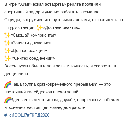
В игре «Химическая эстафета» ребята проявили
спортивный задор и умение работать в команде.
Отряды, вооружившись путевыми листами, отправились на
штурм станций:
«Доставь реактив»
«Смешай компоненты»
«Запусти движение»
«Цепная реакция»
«Синтез соединений».
Здесь нужны были и ловкость, и точность, и скорость, и
дисциплина.
Наша группа кратковременного пребывания — это
настоящий калейдоскоп впечатлений!
Здесь есть место играм, дружбе, спортивным победам
и, конечно, настоящей командной работе.
#ЧебСОШ7
#ГКПД2026