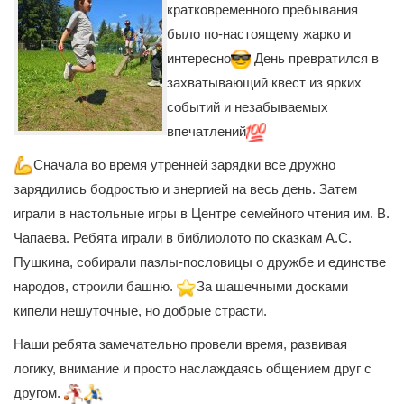
кратковременного пребывания
было по-настоящему жарко и
интересно
День превратился в
захватывающий квест из ярких
событий и незабываемых
впечатлений
Сначала во время утренней зарядки все дружно
зарядились бодростью и энергией на весь день. Затем
играли в настольные игры в Центре семейного чтения им. В.
Чапаева. Ребята играли в библиолото по сказкам А.С.
Пушкина, собирали пазлы-пословицы о дружбе и единстве
народов, строили башню.
За шашечными досками
кипели нешуточные, но добрые страсти.
Наши ребята замечательно провели время, развивая
логику, внимание и просто наслаждаясь общением друг с
другом.