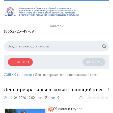
Телефон:
(8352) 23-49-69
МЕНЮ
ВХОД
СОШ №7
»
Новости
» День превратился в захватывающий квест !
День превратился в захватывающий квест !
11-06-2026, 12:00
55
0
09 июня в группе