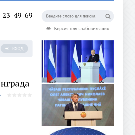
) 23-49-69
Версия для слабовидящих
ВХОД
инграда