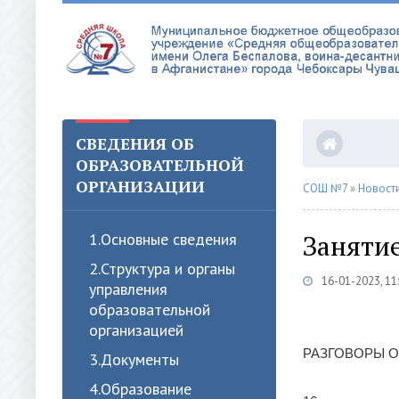
СВЕДЕНИЯ ОБ
ОБРАЗОВАТЕЛЬНОЙ
ОРГАНИЗАЦИИ
СОШ №7
»
Новост
Заняти
1.Oсновные сведения
2.Структура и органы
16-01-2023, 11
управления
образовательной
организацией
РАЗГОВОРЫ 
3.Документы
4.Образование