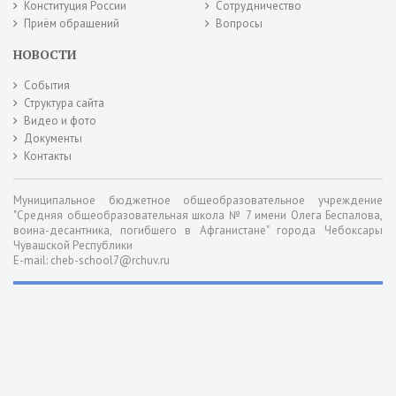
Конституция России
Сотрудничество
Приём обращений
Вопросы
НОВОСТИ
События
Структура сайта
Видео и фото
Документы
Контакты
Муниципальное бюджетное общеобразовательное учреждение
"Средняя общеобразовательная школа № 7 имени Олега Беспалова,
воина-десантника, погибшего в Афганистане" города Чебоксары
Чувашской Республики
E-mail: cheb-school7@rchuv.ru