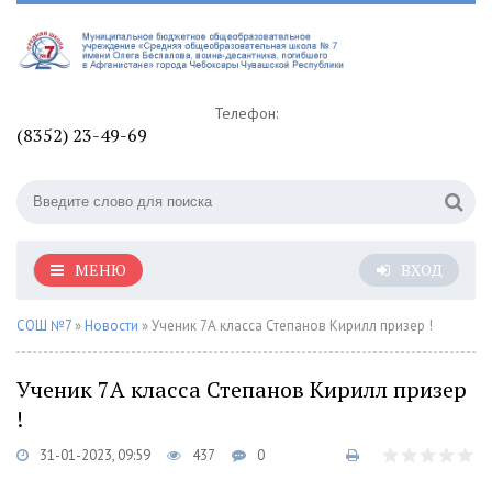
Телефон:
(8352) 23-49-69
МЕНЮ
ВХОД
СОШ №7
»
Новости
» Ученик 7А класса Степанов Кирилл призер !
Ученик 7А класса Степанов Кирилл призер
!
31-01-2023, 09:59
437
0