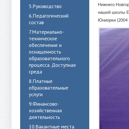
Нижнего Новгор
5.Руководство
нашей школы Е
6.Педагогический
Юниорки (2004 -
состав
7.Материально-
техническое
обеспечение и
оснащенность
образовательного
процесса. Доступная
среда
8.Платные
образовательные
услуги
9.Финансово-
хозяйственная
деятельность
10.Вакантные места