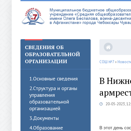
СВЕДЕНИЯ ОБ
ОБРАЗОВАТЕЛЬНОЙ
ОРГАНИЗАЦИИ
СОШ №7
»
Новост
В Нижн
1.Oсновные сведения
2.Структура и органы
армрест
управления
образовательной
20-05-2023, 12
организацией
3.Документы
4.Образование
В этот день со