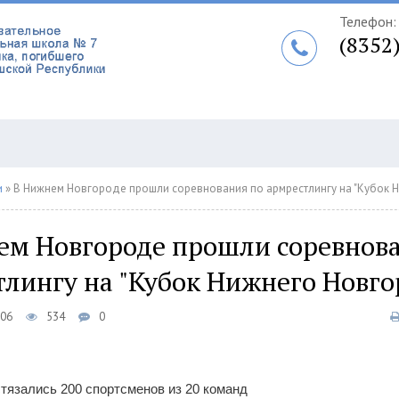
Телефон:
(8352
и
» В Нижнем Новгороде прошли соревнования по армрестлингу на "Кубок Ни
ем Новгороде прошли соревнов
лингу на "Кубок Нижнего Новго
:06
534
0
стязались 200 спортсменов из 20 команд