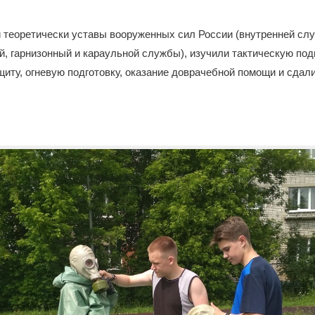
 теоретически уставы вооруженных сил России (внутренней слу
, гарнизонный и караульной службы), изучили тактическую подг
иту, огневую подготовку, оказание доврачебной помощи и сдали