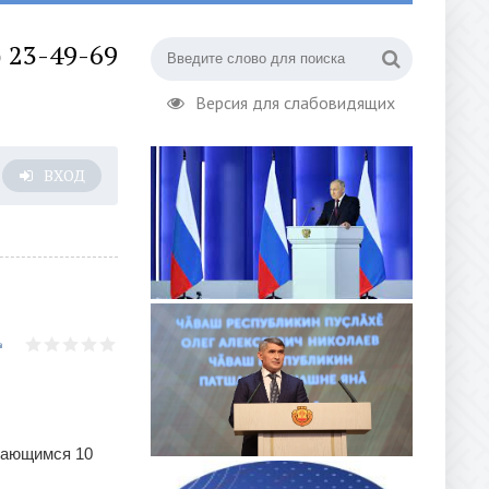
) 23-49-69
Версия для слабовидящих
ВХОД
учающимся 10