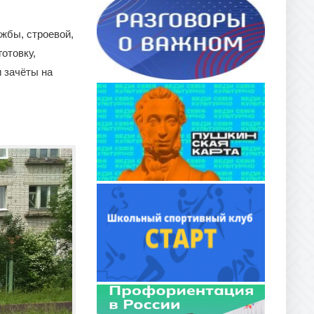
жбы, строевой,
отовку,
 зачёты на