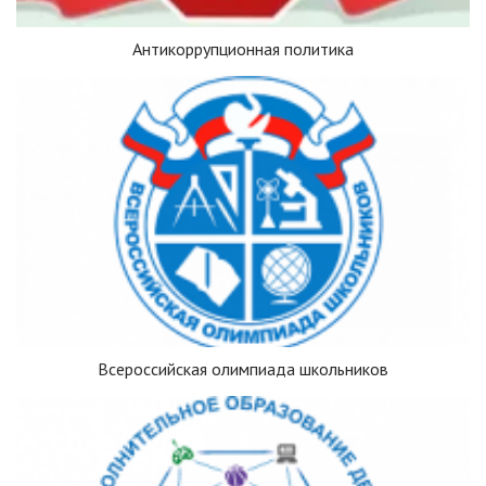
Антикоррупционная политика
Всероссийская олимпиада школьников