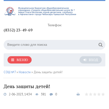
Телефон:
(8352) 23-49-69
МЕНЮ
ВХОД
СОШ №7
»
Новости
» День защиты детей!
День защиты детей!
2-06-2023, 14:34
381
0