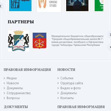
ПАРТНЕРЫ
ПРАВОВАЯ ИНФОРМАЦИЯ
НОВОСТИ
Медиа
События
Новости
Структура сайта
Документы
Видео и фото
Сотрудничество
Документы
Вопросы
Контакты
ДОКУМЕНТЫ
ПРАВОВАЯ ИНФОРМАЦИЯ