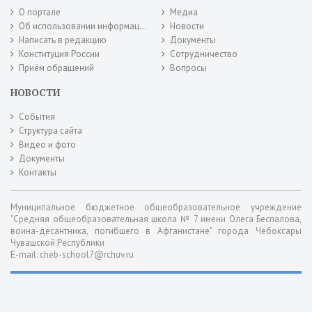
О портале
Медиа
Об использовании информации сайта
Новости
Написать в редакцию
Документы
Конституция России
Сотрудничество
Приём обращений
Вопросы
НОВОСТИ
События
Структура сайта
Видео и фото
Документы
Контакты
Муниципальное бюджетное общеобразовательное учреждение
"Средняя общеобразовательная школа № 7 имени Олега Беспалова,
воина-десантника, погибшего в Афганистане" города Чебоксары
Чувашской Республики
E-mail: cheb-school7@rchuv.ru