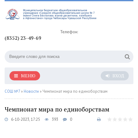
Телефон:
(8352) 23-49-69
МЕНЮ
ВХОД
СОШ №7
»
Новости
» Чемпионат мира по единоборствам
Чемпионат мира по единоборствам
6-10-2023, 17:25
393
0