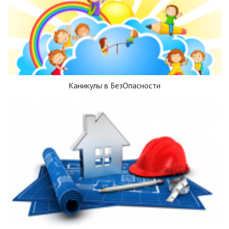
Каникулы в БезОпасности