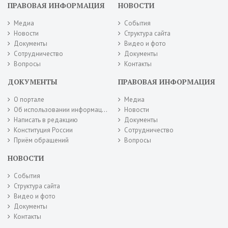
ПРАВОВАЯ ИНФОРМАЦИЯ
НОВОСТИ
Медиа
События
Новости
Структура сайта
Документы
Видео и фото
Сотрудничество
Документы
Вопросы
Контакты
ДОКУМЕНТЫ
ПРАВОВАЯ ИНФОРМАЦИЯ
О портале
Медиа
Об использовании информации сайта
Новости
Написать в редакцию
Документы
Конституция России
Сотрудничество
Приём обращений
Вопросы
НОВОСТИ
События
Структура сайта
Видео и фото
Документы
Контакты