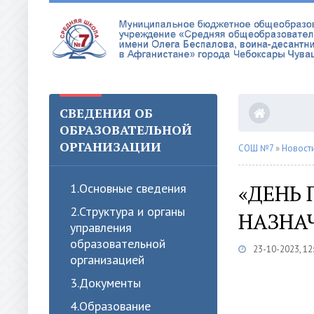
СВЕДЕНИЯ ОБ
ОБРАЗОВАТЕЛЬНОЙ
ОРГАНИЗАЦИИ
СОШ №7
»
Новост
«ДЕНЬ
1.Oсновные сведения
2.Структура и органы
НАЗНА
управления
образовательной
23-10-2023, 12
организацией
3.Документы
4.Образование