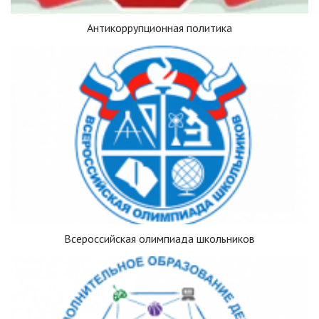
Антикоррупционная политика
Всероссийская олимпиада школьников