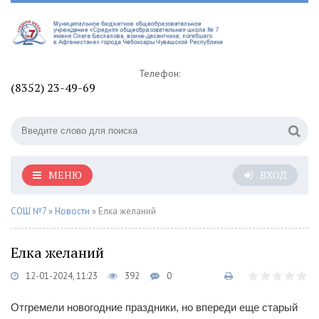
Телефон:
(8352) 23-49-69
МЕНЮ
ВХОД
СОШ №7
»
Новости
» Елка желаний
Елка желаний
12-01-2024, 11:23
392
0
Отгремели новогодние праздники, но впереди еще старый