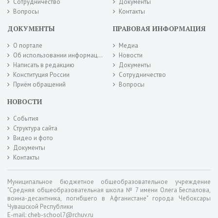
Сотрудничество
Документы
Вопросы
Контакты
ДОКУМЕНТЫ
ПРАВОВАЯ ИНФОРМАЦИЯ
О портале
Медиа
Об использовании информации сайта
Новости
Написать в редакцию
Документы
Конституция России
Сотрудничество
Приём обращений
Вопросы
НОВОСТИ
События
Структура сайта
Видео и фото
Документы
Контакты
Муниципальное бюджетное общеобразовательное учреждение
"Средняя общеобразовательная школа № 7 имени Олега Беспалова,
воина-десантника, погибшего в Афганистане" города Чебоксары
Чувашской Республики
E-mail: cheb-school7@rchuv.ru