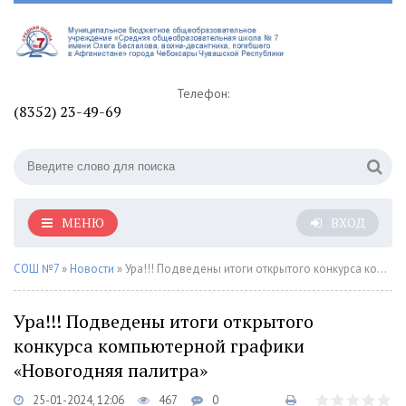
Телефон:
(8352) 23-49-69
МЕНЮ
ВХОД
СОШ №7
»
Новости
» Ура!!! Подведены итоги открытого конкурса компьютерной графики «Новогодняя палитра»
Ура!!! Подведены итоги открытого
конкурса компьютерной графики
«Новогодняя палитра»
25-01-2024, 12:06
467
0