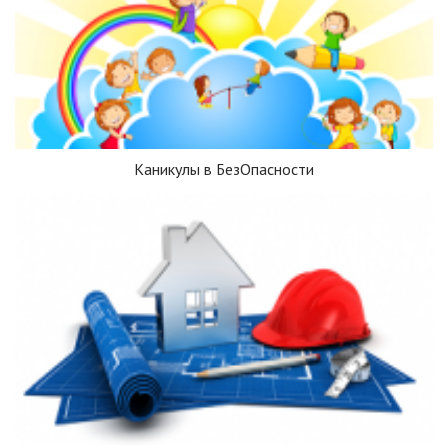
Каникулы в БезОпасности