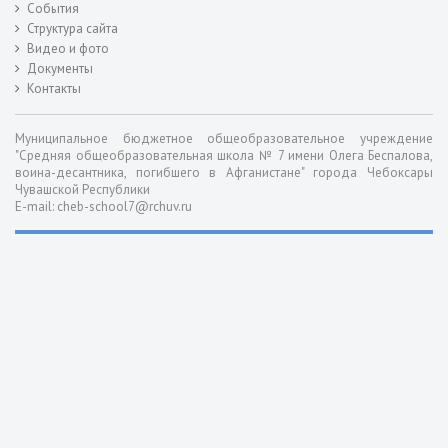
События
Структура сайта
Видео и фото
Документы
Контакты
Муниципальное бюджетное общеобразовательное учреждение
"Средняя общеобразовательная школа № 7 имени Олега Беспалова,
воина-десантника, погибшего в Афганистане" города Чебоксары
Чувашской Республики
E-mail: cheb-school7@rchuv.ru