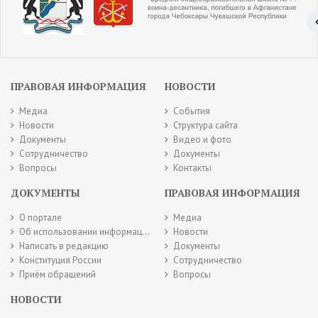
ПРАВОВАЯ ИНФОРМАЦИЯ
НОВОСТИ
Медиа
События
Новости
Структура сайта
Документы
Видео и фото
Сотрудничество
Документы
Вопросы
Контакты
ДОКУМЕНТЫ
ПРАВОВАЯ ИНФОРМАЦИЯ
О портале
Медиа
Об использовании информации сайта
Новости
Написать в редакцию
Документы
Конституция России
Сотрудничество
Приём обращений
Вопросы
НОВОСТИ