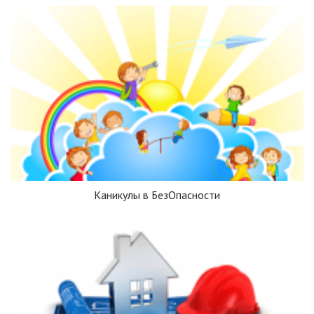
Каникулы в БезОпасности