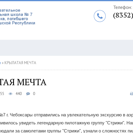
Телефон:
(8352
и
» КРЫЛАТАЯ МЕЧТА
ТАЯ МЕЧТА
:55
440
0
 г. Чебоксары отправились на увлекательную экскурсию в аэр
ливилось увидеть легендарную пилотажную группу "Стрижи". Н
юдали за самолетами группы "Стрижи", узнали о сложностях пи