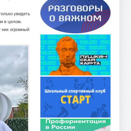
только увидеть
и в целом.
у них огромный