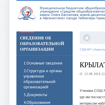
СВЕДЕНИЯ ОБ
ОБРАЗОВАТЕЛЬНОЙ
ОРГАНИЗАЦИИ
СОШ №7
»
Новост
КРЫЛА
1.Oсновные сведения
2.Структура и органы
15-08-2024, 22
управления
образовательной
организацией
Ученики СОШ №7
3.Документы
где им посчаст
4.Образование
интересом набл