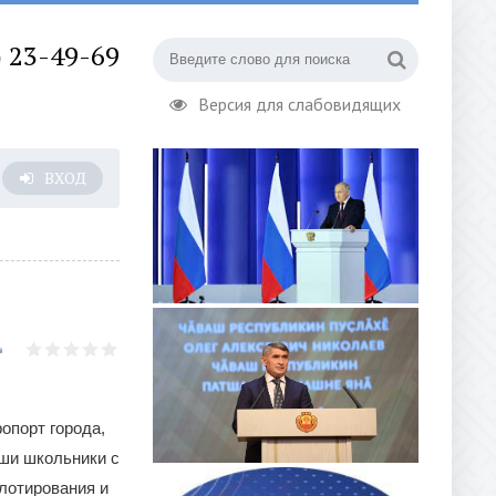
) 23-49-69
Версия для слабовидящих
ВХОД
опорт города,
аши школьники с
лотирования и