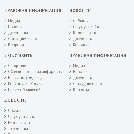
ПРАВОВАЯ ИНФОРМАЦИЯ
НОВОСТИ
Медиа
События
Новости
Структура сайта
Документы
Видео и фото
Сотрудничество
Документы
Вопросы
Контакты
ДОКУМЕНТЫ
ПРАВОВАЯ ИНФОРМАЦИЯ
О портале
Медиа
Об использовании информации сайта
Новости
Написать в редакцию
Документы
Конституция России
Сотрудничество
Приём обращений
Вопросы
НОВОСТИ
События
Структура сайта
Видео и фото
Документы