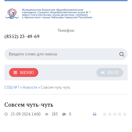
Телефон:
(8352) 23-49-69
МЕНЮ
ВХОД
СОШ №7
»
Новости
» Совсем чуть-чуть
Совсем чуть-чуть
25-09-2024, 14:00
283
0