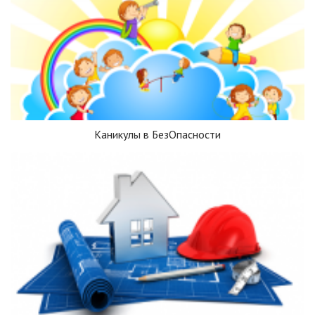
Каникулы в БезОпасности