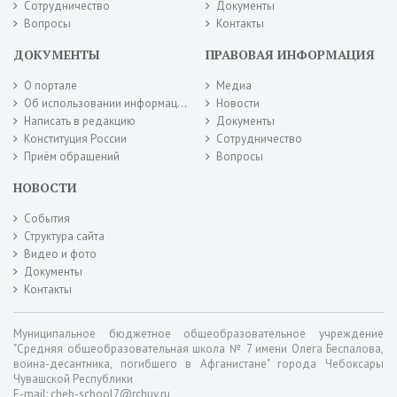
Сотрудничество
Документы
Вопросы
Контакты
ДОКУМЕНТЫ
ПРАВОВАЯ ИНФОРМАЦИЯ
О портале
Медиа
Об использовании информации сайта
Новости
Написать в редакцию
Документы
Конституция России
Сотрудничество
Приём обращений
Вопросы
НОВОСТИ
События
Структура сайта
Видео и фото
Документы
Контакты
Муниципальное бюджетное общеобразовательное учреждение
"Средняя общеобразовательная школа № 7 имени Олега Беспалова,
воина-десантника, погибшего в Афганистане" города Чебоксары
Чувашской Республики
E-mail: cheb-school7@rchuv.ru