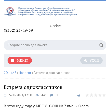
Телефон:
(8352) 23-49-69
МЕНЮ
ВХОД
СОШ №7
»
Новости
» Встреча одноклассников
Встреча одноклассников
6-08-2024, 12:00
445
0
В этом году году у МБОУ "СОШ № 7 имени Олега