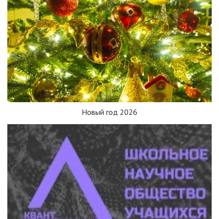
Новый год 2026