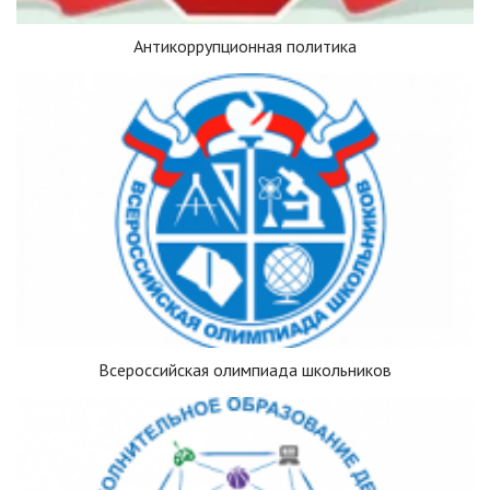
Антикоррупционная политика
Всероссийская олимпиада школьников