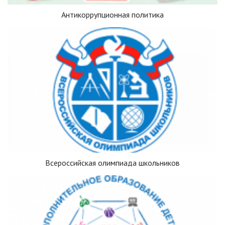
Антикоррупционная политика
Всероссийская олимпиада школьников