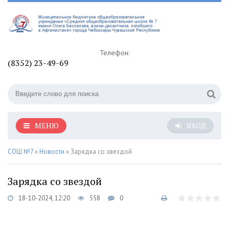
Телефон:
(8352) 23-49-69
МЕНЮ
ВХОД
СОШ №7
»
Новости
» Зарядка со звездой
Зарядка со звездой
18-10-2024, 12:20
558
0