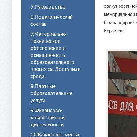
5.Руководство
эвакуированной
мемориальной п
6.Педагогический
бомбардировке 
состав
Керзина».
7.Материально-
техническое
обеспечение и
оснащенность
образовательного
процесса. Доступная
среда
8.Платные
образовательные
услуги
9.Финансово-
хозяйственная
деятельность
10.Вакантные места