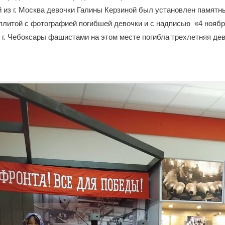
 из г. Москва девочки Галины Керзиной был установлен памятн
литой с фотографией погибшей девочки и с надписью «4 ноября
г. Чебоксары фашистами на этом месте погибла трехлетняя де