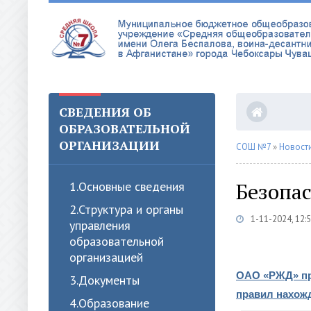
СВЕДЕНИЯ ОБ
ОБРАЗОВАТЕЛЬНОЙ
ОРГАНИЗАЦИИ
СОШ №7
»
Новост
Безопас
1.Oсновные сведения
2.Структура и органы
1-11-2024, 12:
управления
образовательной
организацией
ОАО «РЖД» пр
3.Документы
правил нахожд
4.Образование