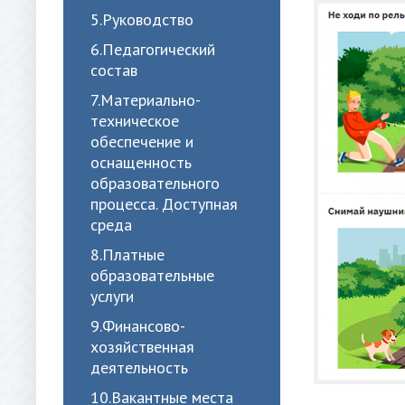
5.Руководство
6.Педагогический
состав
7.Материально-
техническое
обеспечение и
оснащенность
образовательного
процесса. Доступная
среда
8.Платные
образовательные
услуги
9.Финансово-
хозяйственная
деятельность
10.Вакантные места