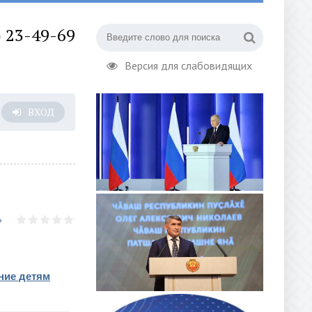
) 23-49-69
Версия для слабовидящих
ВХОД
ние детям