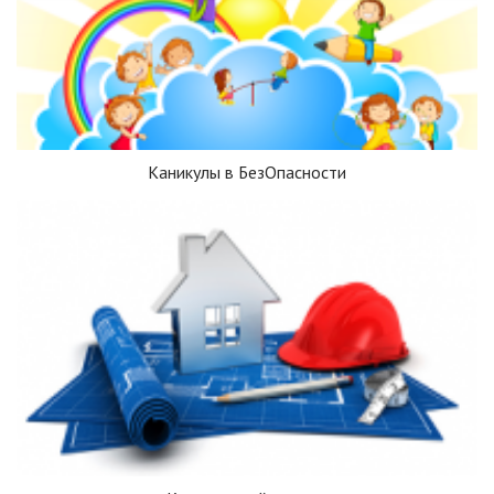
Каникулы в БезОпасности