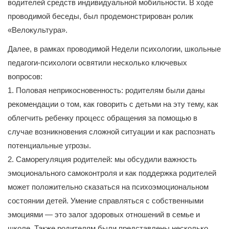
водителей средств индивидуальной мобильности. В ходе
проводимой беседы, был продемонстрирован ролик
«Велокультура».
Далее, в рамках проводимой Недели психологии, школьные
педагоги-психологи освятили несколько ключевых
вопросов:
1. Половая неприкосновенность: родителям были даны
рекомендации о том, как говорить с детьми на эту тему, как
облегчить ребенку процесс обращения за помощью в
случае возникновения сложной ситуации и как распознать
потенциальные угрозы.
2. Саморегуляция родителей: мы обсудили важность
эмоционального самоконтроля и как поддержка родителей
может положительно сказаться на психоэмоциональном
состоянии детей. Умение справляться с собственными
эмоциями — это залог здоровых отношений в семье и
школе. Также родителям были представлены несколько