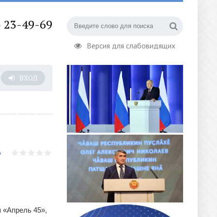
) 23-49-69
Версия для слабовидящих
ВХОД
 «Апрель 45»,