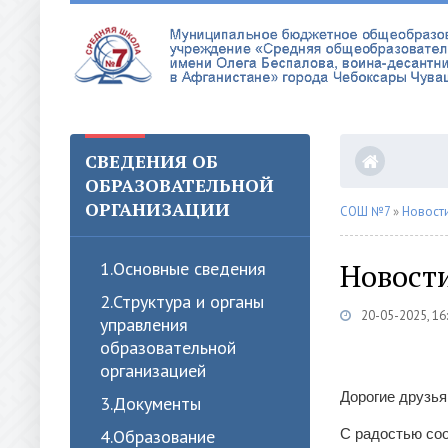
СВЕДЕНИЯ ОБ
ОБРАЗОВАТЕЛЬНОЙ
ОРГАНИЗАЦИИ
СОШ №7
»
Новост
Новост
1.Oсновные сведения
2.Структура и органы
20-05-2025, 16
управления
образовательной
организацией
Дорогие друзья
3.Документы
4.Образование
С радостью соо