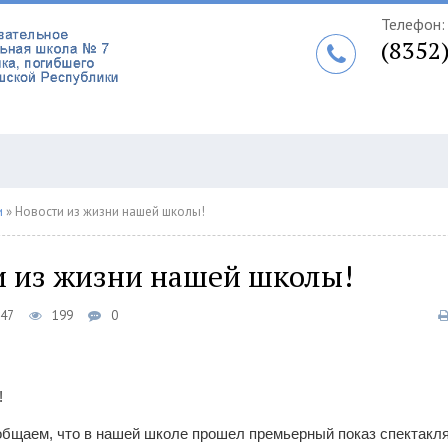
Телефон:
(8352
и
» Новости из жизни нашей школы!
и из жизни нашей школы!
:47
199
0
!
бщаем, что в нашей школе прошел премьерный показ спектакля