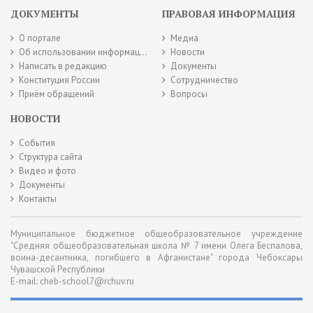
ДОКУМЕНТЫ
ПРАВОВАЯ ИНФОРМАЦИЯ
О портале
Медиа
Об использовании информации сайта
Новости
Написать в редакцию
Документы
Конституция России
Сотрудничество
Приём обращений
Вопросы
НОВОСТИ
События
Структура сайта
Видео и фото
Документы
Контакты
Муниципальное бюджетное общеобразовательное учреждение
"Средняя общеобразовательная школа № 7 имени Олега Беспалова,
воина-десантника, погибшего в Афганистане" города Чебоксары
Чувашской Республики
E-mail: cheb-school7@rchuv.ru