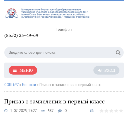
Телефон:
(8352) 23-49-69
МЕНЮ
ВХОД
СОШ №7
»
Новости
» Приказ о зачислении в первый класс
Приказ о зачислении в первый класс
1-07-2025, 15:27
587
0