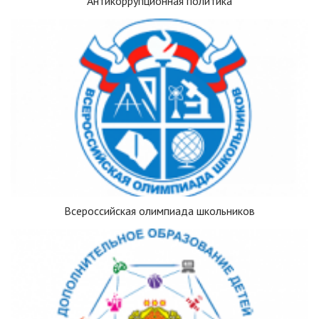
Антикоррупционная политика
Всероссийская олимпиада школьников