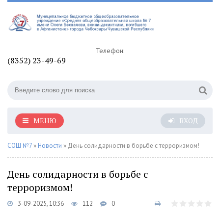
Телефон:
(8352) 23-49-69
МЕНЮ
ВХОД
СОШ №7
»
Новости
» День солидарности в борьбе с терроризмом!
День солидарности в борьбе с
терроризмом!
3-09-2025, 10:36
112
0