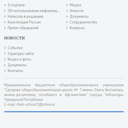
О портале
Медиа
Об использовании информации сайта
Новости
Написать в редакцию
Документы
Конституция России
Сотрудничество
Приём обращений
Вопросы
НОВОСТИ
События
Структура сайта
Видео и фото
Документы
Контакты
Муниципальное бюджетное общеобразовательное учреждение
"Средняя общеобразовательная школа № 7 имени Олега Беспалова,
воина-десантника, погибшего в Афганистане" города Чебоксары
Чувашской Республики
E-mail: cheb-school7@rchuv.ru